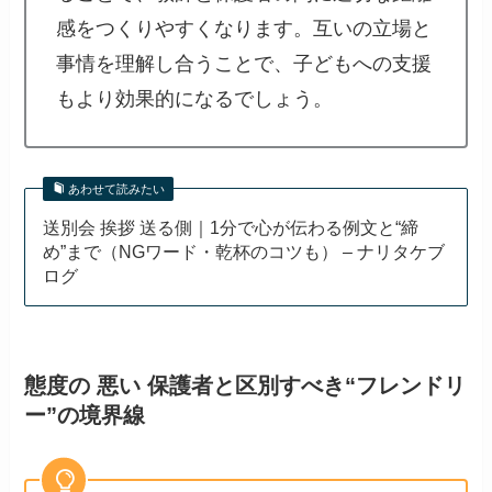
感をつくりやすくなります。互いの立場と
事情を理解し合うことで、子どもへの支援
もより効果的になるでしょう。
あわせて読みたい
送別会 挨拶 送る側｜1分で心が伝わる例文と“締
め”まで（NGワード・乾杯のコツも） – ナリタケブ
ログ
態度の 悪い 保護者と区別すべき“フレンドリ
ー”の境界線