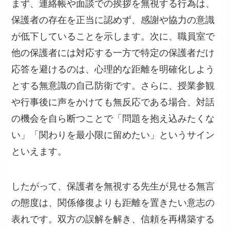
まず、連絡帳や面談での挨拶を無視する行為は、
保護者の存在を正当に認めず、感謝や協力の意識
が低下していることを示します。次に、職員室で
他の保護者には対応する一方で特定の保護者だけ
応答を避けるのは、心理的な距離を明確化しよう
とする無意識の自己防衛です。さらに、授業参観
や行事後に声をかけても無反応である場合、対話
の機会を自ら断つことで「問題を抱え込みたくな
い」「関わりを最小限に留めたい」というサイン
といえます。
したがって、保護者を無視する先生が見せる無言
の態度は、関係修復よりも距離を置きたい意志の
表れです。双方の誤解を解き、信頼を再構築する