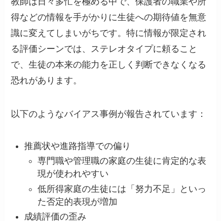
教師は日々多忙を極める中で、保護者の職業や所
得などの情報を手がかりに生徒への期待値を無意
識に変えてしまいがちです。特に情報が限定され
る評価シーンでは、ステレオタイプに頼ること
で、生徒の本来の能力を正しく判断できなくなる
恐れがあります。
以下のようなバイアス事例が報告されています：
推薦状や進路指導での偏り
専門職や管理職の家庭の生徒に肯定的な表
現が使われやすい
低所得家庭の生徒には「努力不足」といっ
た否定的表現が増加
成績評価の歪み