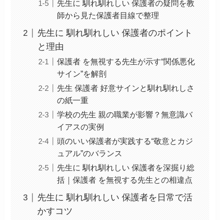
先生に 馴れ馴れしい 保護者の疑問を教
師から見た保護者目線で整理
先生に 馴れ馴れしい 保護者のポイント
と理由
保護者 を無視する先生が示す“関係悪化
サイン”を解剖
先生 保護者 好意サインと馴れ馴れしさ
の紙一重
学校の先生 親の職業が影響？無意識バ
イアスの実例
頭のいい保護者が実践する“敬意とカジ
ュアル”のバランス
先生に 馴れ馴れしい 保護者を深掘り総
括｜保護者 を無視する先生との相違点
先生に 馴れ馴れしい 保護者を日常で活
かすコツ