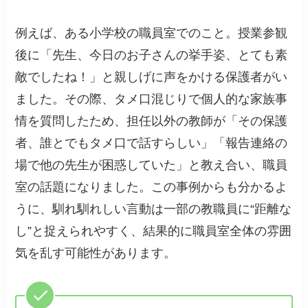
例えば、ある小学校の職員室でのこと。授業参観
後に「先生、今日のお子さんの挙手姿、とても素
敵でしたね！」と親しげに声をかける保護者がい
ました。その際、タメ口混じりで個人的な家族事
情を質問したため、担任以外の教師が「その保護
者、誰とでもタメ口で話すらしい」「報告連絡の
場で他の先生が困惑していた」と教え合い、職員
室の話題になりました。この事例からも分かるよ
うに、馴れ馴れしい言動は一部の教職員に“距離な
し”と捉えられやすく、結果的に職員室全体の雰囲
気を乱す可能性があります。