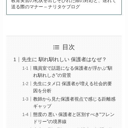
教育実習の礼状を出しそびれた際の対応と、遅れて
送る際のマナー – ナリタケブログ
目次
先生に 馴れ馴れしい 保護者はなぜ？
職員室で話題になる保護者が浮かぶ“馴
れ馴れしさ”の背景
先生にタメ口 保護者が増える社会的要
因を分析
教師から見た保護者視点で感じる距離感
ギャップ
態度の 悪い 保護者と区別すべき“フレン
ドリー”の境界線