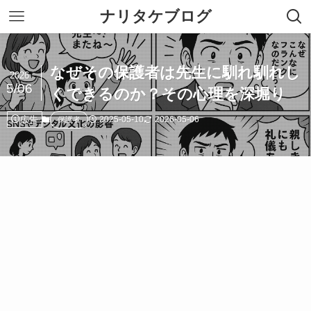
ナリタケブログ
なぜその保護者は先生に馴れ馴れし
2026
5/06
くできるのか？その心理を深堀り
広告
2025-05-10
2026-05-06
保護者