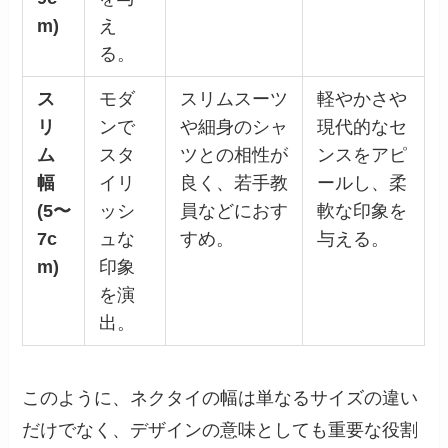
m)
え
る。
ス
モダ
スリムスーツ
軽やかさや
リ
ンで
や細身のシャ
現代的なセ
ム
スタ
ツとの相性が
ンスをアピ
幅
イリ
良く、若手教
ールし、柔
(5〜
ッシ
員などにおす
軟な印象を
7c
ュな
すめ。
与える。
m)
印象
を演
出。
このように、ネクタイの幅は単なるサイズの違い
だけでなく、デザインの意味としても重要な役割