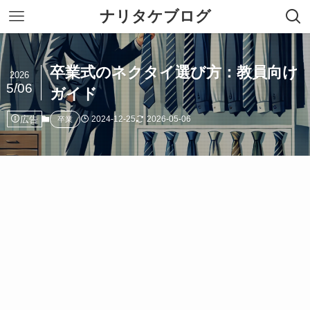
ナリタケブログ
卒業式のネクタイ選び方：教員向け
2026
5/06
ガイド
広告
2024-12-25
2026-05-06
卒業