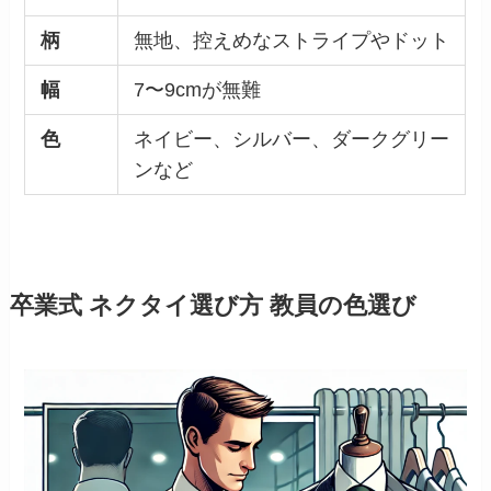
柄
無地、控えめなストライプやドット
幅
7〜9cmが無難
色
ネイビー、シルバー、ダークグリー
ンなど
卒業式 ネクタイ選び方 教員の色選び