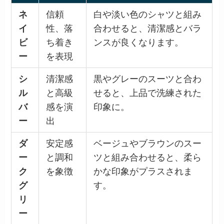
ネ
信頼
白や淡い色のシャツと組み
イ
性、落
合わせると、清潔感とバラ
ビ
ち着き
ンスが良くなります。
ー
を表現
シ
清潔感
黒やグレーのスーツと合わ
ル
と高級
せると、上品で洗練された
バ
感を演
印象に。
ー
出
ダ
安定感
ベージュやブラウンのスー
ー
と調和
ツと組み合わせると、柔ら
ク
を象徴
かな印象がプラスされま
グ
す。
リ
ー