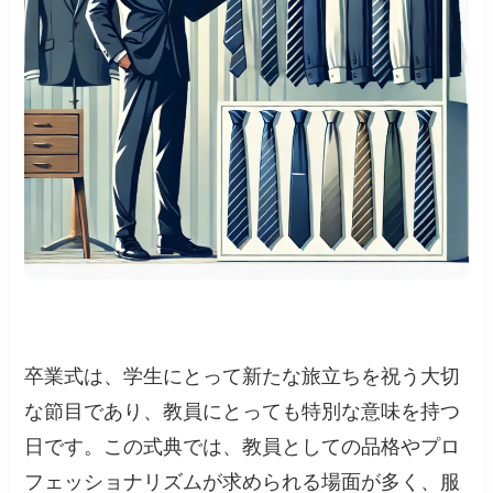
卒業式は、学生にとって新たな旅立ちを祝う大切
な節目であり、教員にとっても特別な意味を持つ
日です。この式典では、教員としての品格やプロ
フェッショナリズムが求められる場面が多く、服