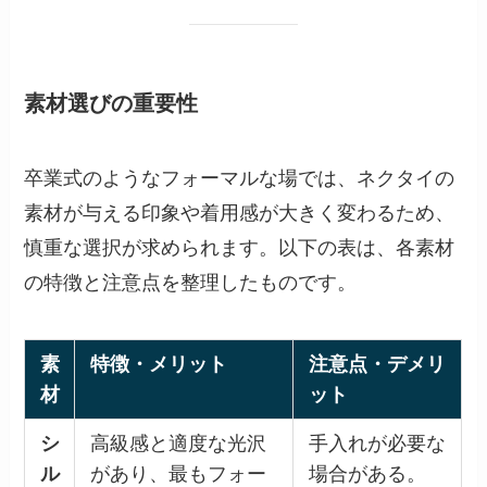
素材選びの重要性
卒業式のようなフォーマルな場では、ネクタイの
素材が与える印象や着用感が大きく変わるため、
慎重な選択が求められます。以下の表は、各素材
の特徴と注意点を整理したものです。
素
特徴・メリット
注意点・デメリ
材
ット
シ
高級感と適度な光沢
手入れが必要な
ル
があり、最もフォー
場合がある。