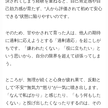
決されてしまう経験を重ねると、自己肯定感や自
己効力感が育たず、“人から評価されて初めて安心
できる”状態に陥りやすいのです。
そのため、甘やかされて育った人は、他人の期待
に過剰に応えようとする「過剰適応」を起こしが
ちです。「嫌われたくない」「役に立ちたい」と
いう思いから、自分の限界を超えて頑張ってしま
う。
ところが、無理が続くと心身が疲れ果て、反動と
して“不安”“無気力”“怒り”が一気に噴き出します。
「なんで私ばかり」と感じたり、「もう何もした
くない」と投げ出したくなったりするのは、その