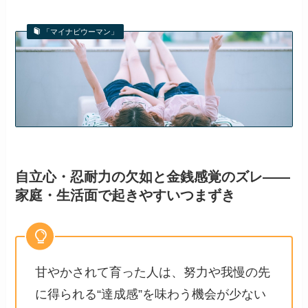
「マイナビウーマン」
甘やかされて育った人の特徴と
は？ 大人になってからの恋愛傾
向とその末路
自立心・忍耐力の欠如と金銭感覚のズレ——
家庭・生活面で起きやすいつまずき
甘やかされて育った人は、努力や我慢の先
に得られる“達成感”を味わう機会が少ない