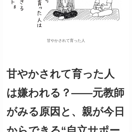
甘やかされて育った人
甘やかされて育った人
は嫌われる？——元教師
がみる原因と、親が今日
からできる“自立サポー