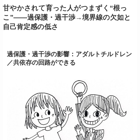
甘やかされて育った人がつまずく“根っ
こ”——過保護・過干渉→境界線の欠如と
自己肯定感の低さ
過保護・過干渉の影響：アダルトチルドレン
／共依存の回路ができる