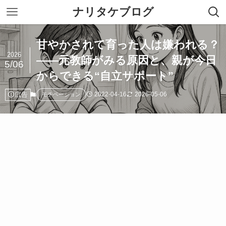
ナリタケブログ
甘やかされて育った人は嫌われる？
2026
——元教師がみる原因と、親が今日
5/06
からできる“自立サポート”
広告
2022-04-16
2026-05-06
モチベーション