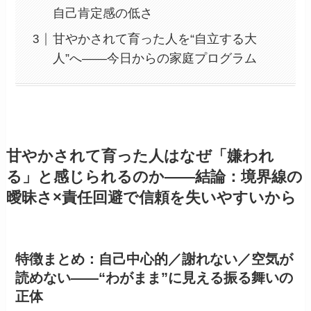
自己肯定感の低さ
甘やかされて育った人を“自立する大
人”へ——今日からの家庭プログラム
甘やかされて育った人はなぜ「嫌われ
る」と感じられるのか——結論：境界線の
曖昧さ×責任回避で信頼を失いやすいから
特徴まとめ：自己中心的／謝れない／空気が
読めない——“わがまま”に見える振る舞いの
正体