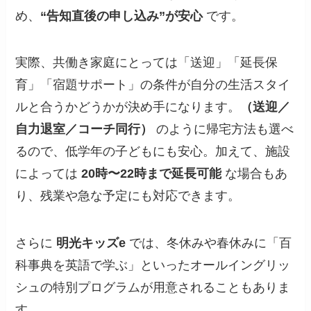
め、
“告知直後の申し込み”が安心
です。
実際、共働き家庭にとっては「送迎」「延長保
育」「宿題サポート」の条件が自分の生活スタイ
ルと合うかどうかが決め手になります。
（送迎／
自力退室／コーチ同行）
のように帰宅方法も選べ
るので、低学年の子どもにも安心。加えて、施設
によっては
20時〜22時まで延長可能
な場合もあ
り、残業や急な予定にも対応できます。
さらに
明光キッズe
では、冬休みや春休みに「百
科事典を英語で学ぶ」といったオールイングリッ
シュの特別プログラムが用意されることもありま
す。