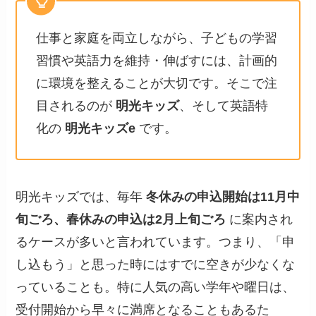
仕事と家庭を両立しながら、子どもの学習
習慣や英語力を維持・伸ばすには、計画的
に環境を整えることが大切です。そこで注
目されるのが
明光キッズ
、そして英語特
化の
明光キッズe
です。
明光キッズでは、毎年
冬休みの申込開始は11月中
旬ごろ、春休みの申込は2月上旬ごろ
に案内され
るケースが多いと言われています。つまり、「申
し込もう」と思った時にはすでに空きが少なくな
っていることも。特に人気の高い学年や曜日は、
受付開始から早々に満席となることもあるた