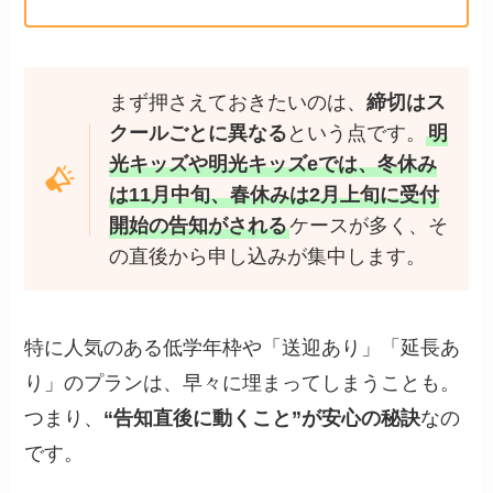
まず押さえておきたいのは、
締切はス
クールごとに異なる
という点です。
明
光キッズや明光キッズeでは、冬休み
は11月中旬、春休みは2月上旬に受付
開始の告知がされる
ケースが多く、そ
の直後から申し込みが集中します。
特に人気のある低学年枠や「送迎あり」「延長あ
り」のプランは、早々に埋まってしまうことも。
つまり、
“告知直後に動くこと”が安心の秘訣
なの
です。