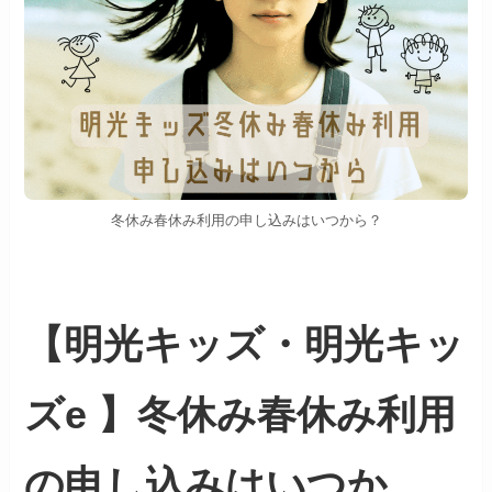
冬休み春休み利用の申し込みはいつから？
【明光キッズ・明光キッ
ズe 】冬休み春休み利用
の申し込みはいつか