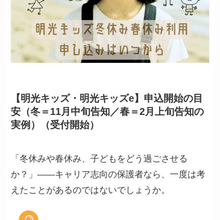
【明光キッズ・明光キッズe】申込開始の目
安（冬＝11月中旬告知／春＝2月上旬告知の
実例）（受付開始）
「冬休みや春休み、子どもをどう過ごさせる
か？」——キャリア志向の保護者なら、一度は考
えたことがあるのではないでしょうか。