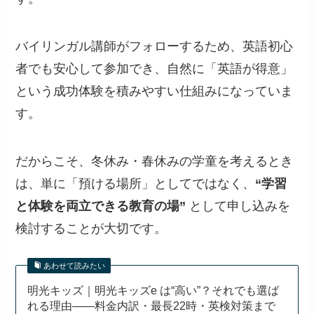
バイリンガル講師がフォローするため、英語初心
者でも安心して参加でき、自然に「英語が得意」
という成功体験を積みやすい仕組みになっていま
す。
だからこそ、冬休み・春休みの学童を考えるとき
は、単に「預ける場所」としてではなく、
“学習
と体験を両立できる教育の場”
として申し込みを
検討することが大切です。
あわせて読みたい
明光キッズ｜明光キッズe は“高い”？それでも選ば
れる理由——料金内訳・最長22時・英検対策まで