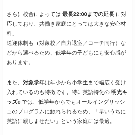
さらに校舎によっては
最長22:00までの延長
に対
応しており、共働き家庭にとっては大きな安心材
料。
送迎体制も（対象校／自力退室／コーチ同行）な
どから選べるため、低学年の子どもにも安心感が
あります。
また、
対象学年
は年少から小学生まで幅広く受け
入れているのも特徴です。特に英語特化の
明光キ
ッズe
では、低学年からでもオールイングリッシ
ュのプログラムに触れられるため、「早いうちに
英語に親しませたい」という家庭には最適。