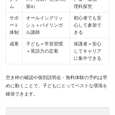
ム
策α）
理科探究
サポ
オールイングリッ
初心者でも安
ート
シュ＋バイリンガ
心して参加で
体制
ル講師
きる
成果
子ども＝学習習慣
保護者＝安心
＋英語力の定着
してキャリア
に集中できる
空き枠の確認や個別説明会・無料体験の予約は早
めに動くことで、子どもにとってベストな環境を
確保できます。