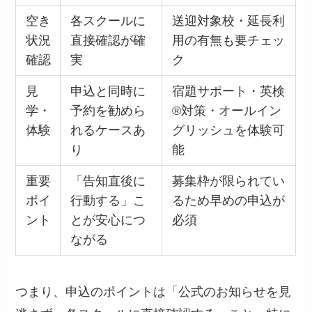
空き
各スクールに
送迎対象校・延長利
状況
直接確認が確
用の有無も要チェッ
確認
実
ク
見
申込と同時に
宿題サポート・英検
学・
予約を勧めら
®対策・オールイン
体験
れるケースあ
グリッシュを体験可
り
能
重要
「告知直後に
募集枠が限られてい
ポイ
行動する」こ
るため早めの申込が
ント
とが安心につ
必須
ながる
つまり、申込のポイントは「公式のお知らせを見