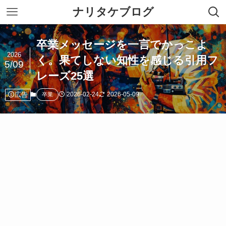
ナリタケブログ
卒業メッセージを一言でかっこよ
2026
く。果てしない知性を感じる引用フ
5/09
レーズ25選
広告
2026-02-24
2026-05-09
卒業