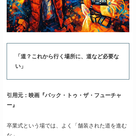
「道？これから行く場所に、道など必要な
い」
引用元：映画『バック・トゥ・ザ・フューチャ
ー』
卒業式という場では、よく「舗装された道を進む
な」