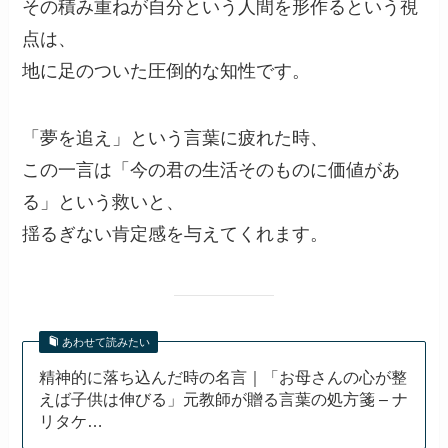
その積み重ねが自分という人間を形作るという視
点は、
地に足のついた圧倒的な知性です。
「夢を追え」という言葉に疲れた時、
この一言は「今の君の生活そのものに価値があ
る」という救いと、
揺るぎない肯定感を与えてくれます。
あわせて読みたい
精神的に落ち込んだ時の名言｜「お母さんの心が整
えば子供は伸びる」元教師が贈る言葉の処方箋 – ナ
リタケ…