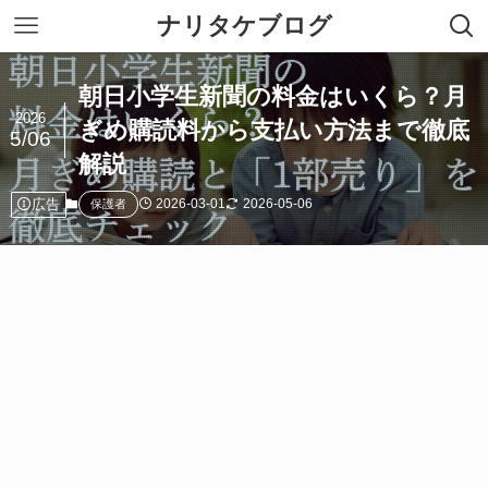
ナリタケブログ
朝日小学生新聞の料金はいくら？月
2026
ぎめ購読料から支払い方法まで徹底
5/06
解説
広告
2026-03-01
2026-05-06
保護者