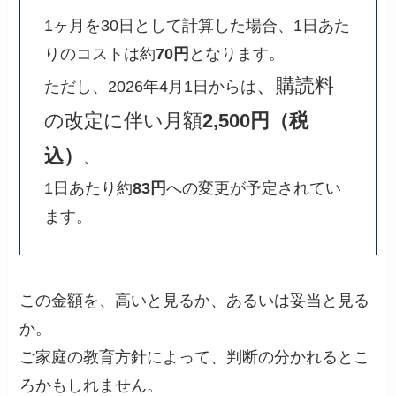
1ヶ月を30日として計算した場合、1日あた
りのコストは約
70円
となります。
、購読料
ただし、2026年4月1日からは
の改定に伴い月額
2,500円（税
込）
、
1日あたり約
83円
への変更が予定されてい
ます。
この金額を、高いと見るか、あるいは妥当と見る
か。
ご家庭の教育方針によって、判断の分かれるとこ
ろかもしれません。