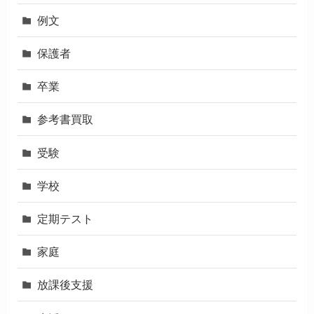
例文
保護者
卒業
参考書買取
受験
学校
定期テスト
家庭
放課後支援