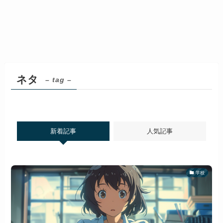
ネタ
– tag –
新着記事
人気記事
学校