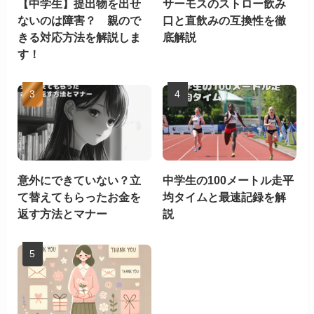
【中学生】提出物を出せ
サーモスのストロー飲み
ないのは障害？ 親ので
口と直飲みの互換性を徹
きる対応方法を解説しま
底解説
す！
意外にできていない？立
中学生の100メートル走平
て替えてもらったお金を
均タイムと最速記録を解
返す方法とマナー
説