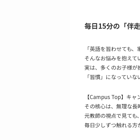
毎日15分の「伴
「英語を習わせても、
そんなお悩みを抱えて
実は、多くのお子様が
「習慣」になっていな
【Campus Top
その核心は、無理な長
元教師の視点で見ても
毎日少しずつ触れる方