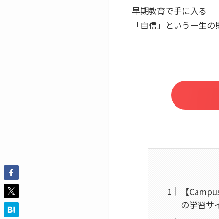
早期教育で手に入る
「自信」という一生の
【Camp
の学習サ