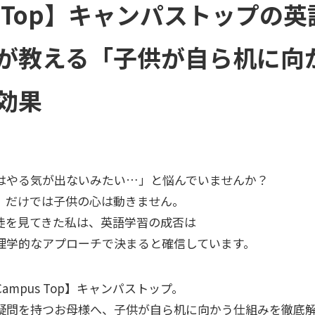
s Top】キャンパストップの
が教える「子供が自ら机に向
効果
はやる気が出ないみたい…」と悩んでいませんか？
」だけでは子供の心は動きません。
徒を見てきた私は、英語学習の成否は
理学的なアプローチで決まると確信しています。
mpus Top】キャンパストップ。
疑問を持つお母様へ、子供が自ら机に向かう仕組みを徹底