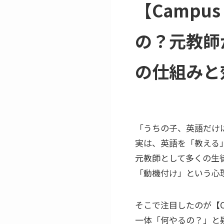
【Campu
の？元教師
の仕組みと
「うちの子、英語だけ
実は、英語を「教える
元教師として多くの生
「動機付け」という心
そこで注目したのが【Ca
一体「何やるの？」と