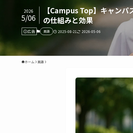
【Campus Top】キ
2026
5/06
の仕組みと効果
広告
英語
2025-08-21
2026-05-06
ホーム
英語