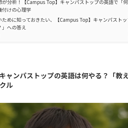
師が分析！【Campus Top】キャンパストップの英語で「
機付けの心理学
ために知っておきたい、【Campus Top】キャンパスト
？」への答え
op】キャンパストップの英語は何やる？「
クル