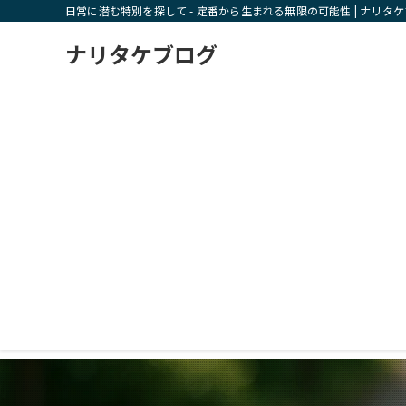
日常に潜む特別を探して - 定番から生まれる無限の可能性 | ナリタ
ナリタケブログ