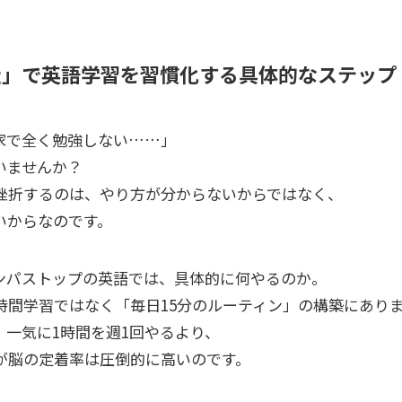
走」で英語学習を習慣化する具体的なステップ
家で全く勉強しない……」
いませんか？
挫折するのは、やり方が分からないからではなく、
いからなのです。
】キャンパストップの英語では、具体的に何やるのか。
時間学習ではなく「毎日15分のルーティン」の構築にあり
、一気に1時間を週1回やるより、
が脳の定着率は圧倒的に高いのです。