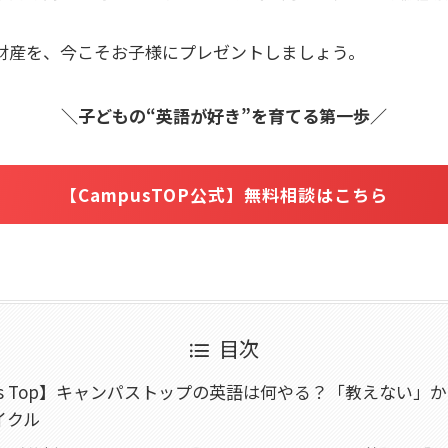
財産を、今こそお子様にプレゼントしましょう。
＼子どもの“英語が好き”を育てる第一歩／
【CampusTOP公式】無料相談はこちら
目次
us Top】キャンパストップの英語は何やる？「教えない」
イクル