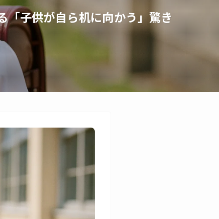
える「子供が自ら机に向かう」驚き