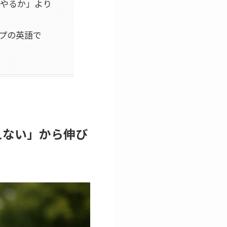
何やるか」より
ップの英語で
教えない」から伸び