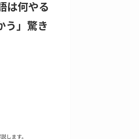
英語は何やる
かう」驚き
解説します。