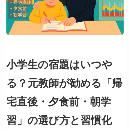
小学生の宿題はいつや
る？元教師が勧める「帰
宅直後・夕食前・朝学
習」の選び方と習慣化