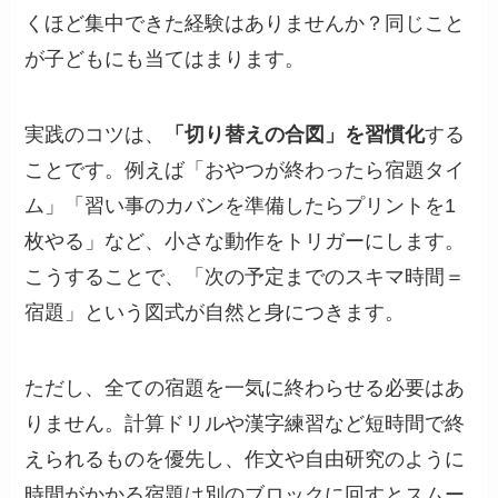
くほど集中できた経験はありませんか？同じこと
が子どもにも当てはまります。
実践のコツは、
「切り替えの合図」を習慣化
する
ことです。例えば「おやつが終わったら宿題タイ
ム」「習い事のカバンを準備したらプリントを1
枚やる」など、小さな動作をトリガーにします。
こうすることで、「次の予定までのスキマ時間＝
宿題」という図式が自然と身につきます。
ただし、全ての宿題を一気に終わらせる必要はあ
りません。計算ドリルや漢字練習など短時間で終
えられるものを優先し、作文や自由研究のように
時間がかかる宿題は別のブロックに回すとスムー