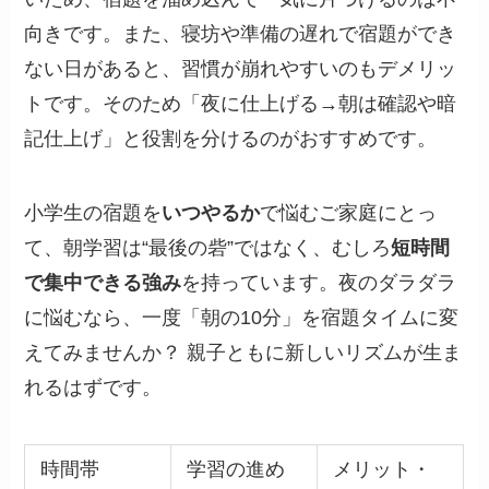
向きです。また、寝坊や準備の遅れで宿題ができ
ない日があると、習慣が崩れやすいのもデメリッ
トです。そのため「夜に仕上げる→朝は確認や暗
記仕上げ」と役割を分けるのがおすすめです。
小学生の宿題を
いつやるか
で悩むご家庭にとっ
て、朝学習は“最後の砦”ではなく、むしろ
短時間
で集中できる強み
を持っています。夜のダラダラ
に悩むなら、一度「朝の10分」を宿題タイムに変
えてみませんか？ 親子ともに新しいリズムが生ま
れるはずです。
時間帯
学習の進め
メリット・