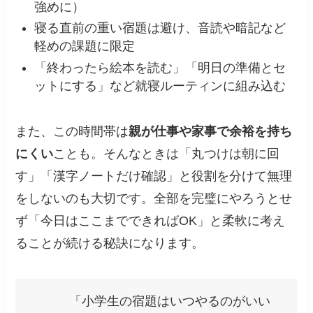
強めに）
寝る直前の重い宿題は避け、音読や暗記など
軽めの課題に限定
「終わったら絵本を読む」「明日の準備とセ
ットにする」など就寝ルーティンに組み込む
また、この時間帯は
親が仕事や家事で余裕を持ち
にくい
ことも。そんなときは「丸つけは朝に回
す」「漢字ノートだけ確認」と役割を分けて無理
をしないのも大切です。全部を完璧にやろうとせ
ず「今日はここまでできればOK」と柔軟に考え
ることが続ける秘訣になります。
「小学生の宿題はいつやるのがいい