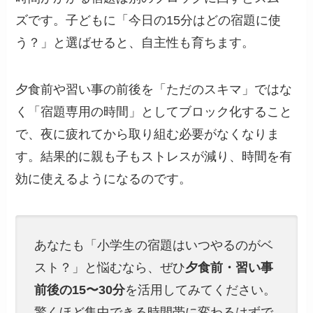
ズです。子どもに「今日の15分はどの宿題に使
う？」と選ばせると、自主性も育ちます。
夕食前や習い事の前後を「ただのスキマ」ではな
く「宿題専用の時間」としてブロック化すること
で、夜に疲れてから取り組む必要がなくなりま
す。結果的に親も子もストレスが減り、時間を有
効に使えるようになるのです。
あなたも「小学生の宿題はいつやるのがベ
スト？」と悩むなら、ぜひ
夕食前・習い事
前後の15〜30分
を活用してみてください。
驚くほど集中できる時間帯に変わるはずで