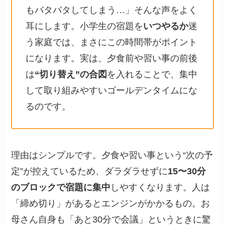
もバタバタしてしまう…」そんな声をよく
耳にします。小学生の宿題を
いつやるか
迷
う家庭では、まさにこの時間帯がポイント
になります。実は、夕食前や習い事の前後
は
“切り替え”の合図
を入れることで、集中
して取り組みやすいゴールデンタイムにな
るのです。
理由はシンプルです。夕食や習い事という“次の予
定”が控えているため、ダラダラせずに
15〜30分
のブロックで宿題に集中
しやすくなります。人は
「締め切り」があるとエンジンがかかるもの。お
母さん自身も「あと30分で会議」というときに驚