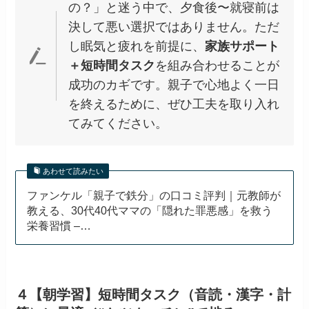
の？」と迷う中で、夕食後〜就寝前は
決して悪い選択ではありません。ただ
し眠気と疲れを前提に、
家族サポート
＋短時間タスク
を組み合わせることが
成功のカギです。親子で心地よく一日
を終えるために、ぜひ工夫を取り入れ
てみてください。
あわせて読みたい
ファンケル「親子で鉄分」の口コミ評判｜元教師が
教える、30代40代ママの「隠れた罪悪感」を救う
栄養習慣 –…
４【朝学習】短時間タスク（音読・漢字・計