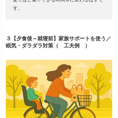
す。
３【夕食後～就寝前】家族サポートを使う／
眠気・ダラダラ対策（ 工夫例 ）