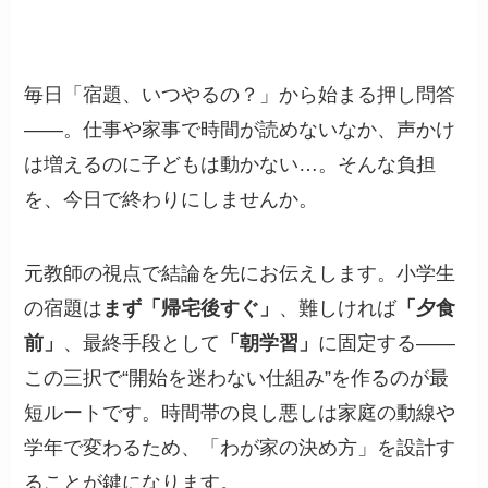
毎日「宿題、いつやるの？」から始まる押し問答
——。仕事や家事で時間が読めないなか、声かけ
は増えるのに子どもは動かない…。そんな負担
を、今日で終わりにしませんか。
元教師の視点で結論を先にお伝えします。小学生
の宿題は
まず「帰宅後すぐ」
、難しければ
「夕食
前」
、最終手段として
「朝学習」
に固定する——
この三択で“開始を迷わない仕組み”を作るのが最
短ルートです。時間帯の良し悪しは家庭の動線や
学年で変わるため、「わが家の決め方」を設計す
ることが鍵になります。