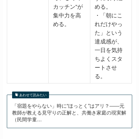
カッチン”が
める。
集中力を高
・「朝にこ
める。
れだけやっ
た」という
達成感が、
一日を気持
ちよくスタ
ートさせ
る。
あわせて読みたい
「宿題をやらない」時に“ほっとく”はアリ？——元
教師が教える見守りの正解と、共働き家庭の現実解
（民間学童…