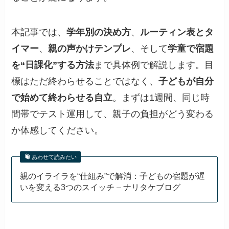
本記事では、
学年別の決め方
、
ルーティン表とタ
イマー
、
親の声かけテンプレ
、そして
学童で宿題
を“日課化”する方法
まで具体例で解説します。目
標はただ終わらせることではなく、
子どもが自分
で始めて終わらせる自立
。まずは1週間、同じ時
間帯でテスト運用して、親子の負担がどう変わる
か体感してください。
あわせて読みたい
親のイライラを“仕組み”で解消：子どもの宿題が遅
いを変える3つのスイッチ – ナリタケブログ