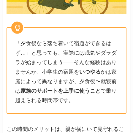
「夕食後なら落ち着いて宿題ができるは
ず…」と思っても、実際には眠気やダラダ
ラが始まってしまう——そんな経験はあり
ませんか。小学生の宿題を
いつやる
かは家
庭によって異なりますが、夕食後〜就寝前
は
家族のサポートを上手に使うこと
で乗り
越えられる時間帯です。
この時間のメリットは、親が横にいて見守れるこ