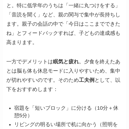
と。特に低学年のうちは「一緒に丸つけをする」
「音読を聞く」など、親の関与で集中が長持ちし
ます。親子の会話の中で「今日はここまでできた
ね」とフィードバックすれば、子どもの達成感も
高まります。
一方でデメリットは
眠気と疲れ
。夕食を終えたあ
とは脳も体も休息モードに入りやすいため、集中
が切れやすいのです。そのため
工夫例
として、以
下をおすすめします：
宿題を「短いブロック」に分ける（10分＋休
憩5分）
リビングの明るい場所で机に向かう（照明を