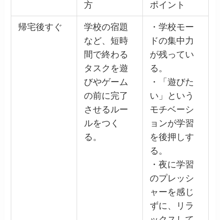
方
ポイント
帰宅後すぐ
学校の宿題
・学校モー
など、短時
ドの集中力
間で終わる
が残ってい
タスクを遊
る。
びやゲーム
・「遊びた
の前に完了
い」という
させるルー
モチベーシ
ルをつく
ョンが学習
る。
を後押しす
る。
・夜に学習
のプレッシ
ャーを感じ
ずに、リラ
ックスして