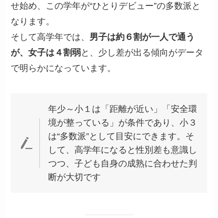
せ始め、この学年が“ひとりデビュー”の多数派と
なります。
そして高学年では、
男子は約６割が一人で通う
が、女子は４割弱
と、少し差が出る傾向がデータ
で明らかになっています。
年少～小１は「距離が近い」「安全環
境が整っている」が条件であり、小３
は“多数派”として目安にできます。そ
して、高学年になると性別差も意識し
つつ、子ども自身の成熟に合わせた判
断が大切です