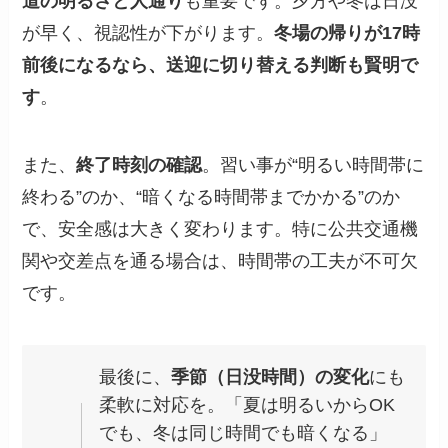
道の明るさと人通り
も重要です。夕方や冬は日没
が早く、視認性が下がります。
冬場の帰りが17時
前後になるなら、送迎に切り替える判断も賢明で
す
。
また、
終了時刻の確認
。習い事が“明るい時間帯に
終わる”のか、“暗くなる時間帯までかかる”のか
で、安全感は大きく変わります。特に公共交通機
関や交差点を通る場合は、時間帯の工夫が不可欠
です。
最後に、
季節（日没時間）の変化
にも
柔軟に対応を。「夏は明るいからOK
でも、冬は同じ時間でも暗くなる」