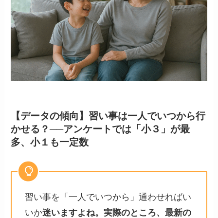
【データの傾向】習い事は一人でいつから行
かせる？──アンケートでは「小３」が最
多、小１も一定数
習い事を「一人でいつから」通わせればい
いか
迷いますよね。実際のところ、最新の