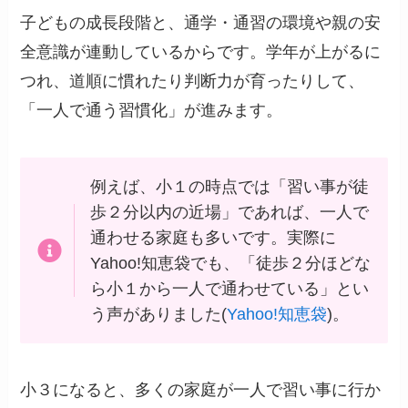
子どもの成長段階と、通学・通習の環境や親の安
全意識が連動しているからです。学年が上がるに
つれ、道順に慣れたり判断力が育ったりして、
「一人で通う習慣化」が進みます。
例えば、小１の時点では「習い事が徒
歩２分以内の近場」であれば、一人で
通わせる家庭も多いです。実際に
Yahoo!知恵袋でも、「徒歩２分ほどな
ら小１から一人で通わせている」とい
う声がありました(
Yahoo!知恵袋
)。
小３になると、多くの家庭が一人で習い事に行か