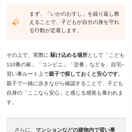
まず、「いかのおすし」を繰り返し教
えることで、子どもが自分の身を守れ
る行動が定着します。
その上で、実際に
駆け込める場所
として「こども
110番の家」「コンビニ」「交番」などを、自宅–
習い事ルート上で
親子で探しておくと安心です
。
親子で一緒に歩きながら確認することで、子ども
自身の「ここなら安心」と感じる感覚も養われま
す。
さらに、
マンションなどの建物内で習い事