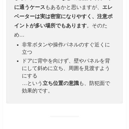
に通うケース
もあるかと思いますが、
エレ
ベーターは実は密室になりやすく、注意ポ
イントが多い場所でもあります
。そのた
め…
非常ボタンや操作パネルのすぐ近くに
立つ
ドアに背中を向けず、壁やパネルを背
にして斜めに立ち、周囲を見渡すよう
にする
…という
立ち位置の意識
も、防犯面で
効果的です。