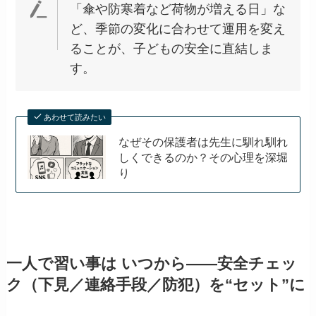
「傘や防寒着など荷物が増える日」な
ど、季節の変化に合わせて運用を変え
ることが、子どもの安全に直結しま
す。
あわせて読みたい
なぜその保護者は先生に馴れ馴れ
しくできるのか？その心理を深堀
り
一人で習い事は いつから——安全チェッ
ク（下見／連絡手段／防犯）を“セット”に