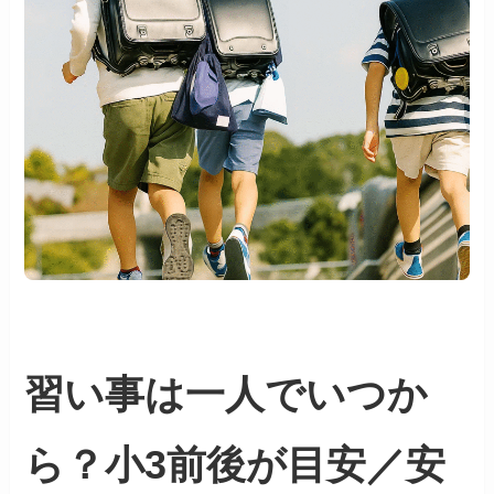
習い事は一人でいつか
ら？小3前後が目安／安