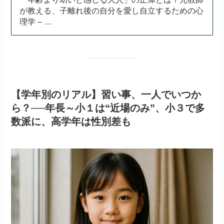
が教える、子離れ後の自分を愛し自立するための心
理学 – …
【学年別のリアル】習い事、一人でいつか
ら？──年長～小１は“近場のみ”、小３で多
数派に、高学年は性別差も