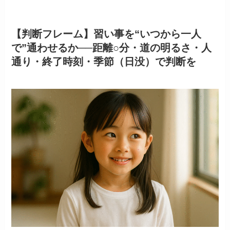
【判断フレーム】習い事を“いつから一人
で”通わせるか──距離○分・道の明るさ・人
通り・終了時刻・季節（日没）で判断を