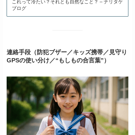
これって冷たい？それとも自然なこと？ – ナリタケ
ブログ
連絡手段（防犯ブザー／キッズ携帯／見守り
GPSの使い分け／“もしもの合言葉”）