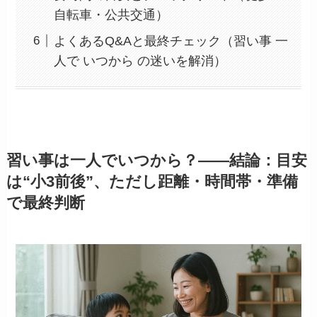
自転車・公共交通）
よくあるQ&Aと最終チェック（習い事 一
人で いつから の迷いを解消）
習い事は一人でいつから？——結論：目安
は“小3前後”、ただし距離・時間帯・準備
で最終判断