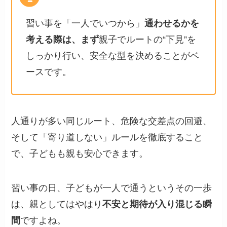
習い事を「一人でいつから」
通わせるかを
考える際は、まず
親子でルートの“下見”を
しっかり行い、安全な型を決めることがベ
ースです。
人通りが多い同じルート、危険な交差点の回避、
そして「寄り道しない」ルールを徹底すること
で、子どもも親も安心できます。
習い事の日、子どもが一人で通うというその一歩
は、親としてはやはり
不安と期待が入り混じる瞬
間
ですよね。