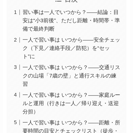
習い事は一人でいつから？——結論：目
安は“小3前後”、ただし距離・時間帯・準
備で最終判断
一人で習い事は いつから——安全チェッ
ク（下見／連絡手段／防犯）を“セッ
ト”に
一人で習い事は いつから？——交通リス
クの山場「7歳の壁」と通行スキルの練
習
一人で習い事は いつから？——家庭ルー
ルと運用（行きは一人／帰り迎え・送迎
分担）
一人で習い事は いつから？——距離・所
要時間の目安とチェックリスト（徒歩・