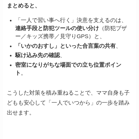
まとめると、
「一人で習い事へ行く」決意を支えるのは、
連絡手段と防犯ツールの使い分け
（防犯ブザ
ー／キッズ携帯／見守りGPS）と、
「いかのおすし」といった合言葉の共有
、
駆け込み先の確認
、
密室になりがちな場面での立ち位置ポイン
ト
。
こうした対策を積み重ねることで、ママ自身も子
どもも安心して「一人でいつから」の一歩を踏み
出せます。