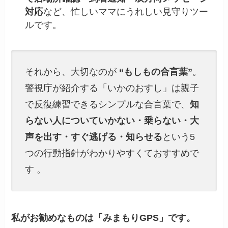
対応
など、忙しいママにうれしい見守りツー
ルです。
それから、大切なのが
“もしもの合言葉”
。
警視庁が紹介する「いかのおすし」は親子
で反復練習できるシンプルな合言葉で、
知
らない人についていかない・乗らない・大
声を出す・すぐ逃げる・知らせる
という5
つの行動指針がわかりやすくておすすめで
す 。
私がお勧めなものは「みまもりGPS」です。