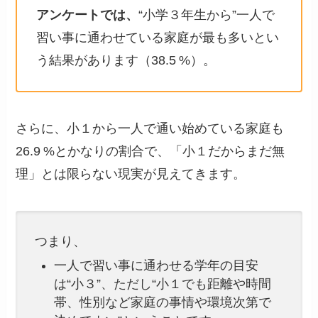
アンケートでは、
“小学３年生から”一人で
習い事に通わせている家庭が最も多いとい
う結果があります（38.5 %）。
さらに、小１から一人で通い始めている家庭も
26.9 %とかなりの割合で、「小１だからまだ無
理」とは限らない現実が見えてきます。
つまり、
一人で習い事に通わせる学年の目安
は“小３”、ただし“小１でも距離や時間
帯、性別など家庭の事情や環境次第で