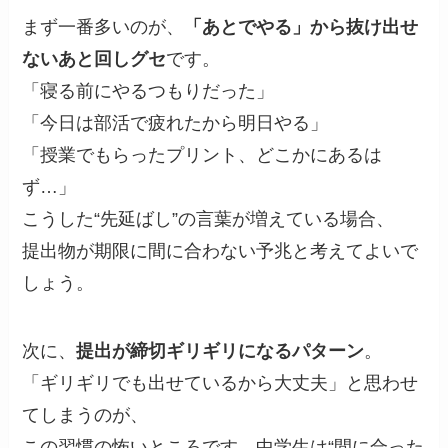
まず一番多いのが、
「あとでやる」から抜け出せ
ないあと回しグセ
です。
「寝る前にやるつもりだった」
「今日は部活で疲れたから明日やる」
「授業でもらったプリント、どこかにあるは
ず…」
こうした“先延ばし”の言葉が増えている場合、
提出物が期限に間に合わない予兆と考えてよいで
しょう。
次に、
提出が締切ギリギリになるパターン
。
「ギリギリでも出せているから大丈夫」と思わせ
てしまうのが、
この習慣の怖いところです。中学生は“間に合った