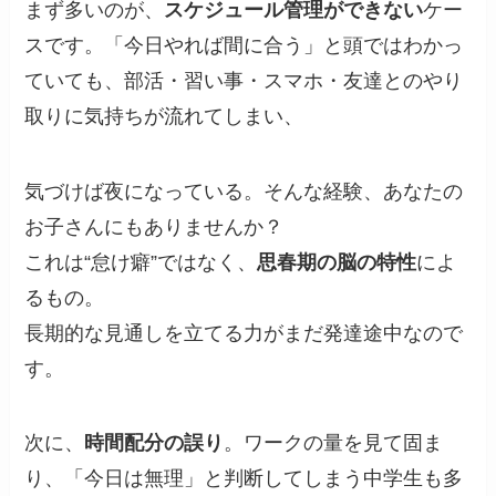
まず多いのが、
スケジュール管理ができない
ケー
スです。「今日やれば間に合う」と頭ではわかっ
ていても、部活・習い事・スマホ・友達とのやり
取りに気持ちが流れてしまい、
気づけば夜になっている。そんな経験、あなたの
お子さんにもありませんか？
これは“怠け癖”ではなく、
思春期の脳の特性
によ
るもの。
長期的な見通しを立てる力がまだ発達途中なので
す。
次に、
時間配分の誤り
。ワークの量を見て固ま
り、「今日は無理」と判断してしまう中学生も多