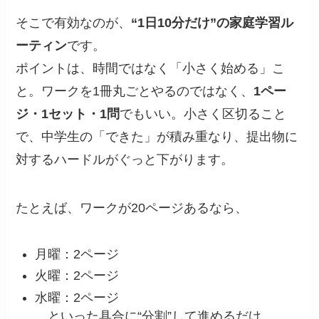
そこで有効なのが、
“1日10分だけ”の家庭学習ル
ーティン
です。
ポイントは、時間ではなく「小さく始める」こ
と。ワークを1冊丸ごとやるのではなく、
1ペー
ジ・1セット・1問
でもいい。小さく区切ること
で、中学生の「できた」が積み重なり、提出物に
対するハードルがぐっと下がります。
たとえば、ワークが20ページあるなら、
月曜：2ページ
火曜：2ページ
水曜：2ページ
…といった具合に“分割”して進めるだけ。