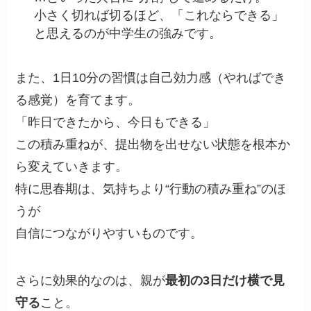
小さく切れば切るほど、「これならできる」
と思えるのが中学生の強みです。
また、1日10分の習慣は自己効力感（やればでき
る感覚）を育てます。
「昨日できたから、今日もできる」
この積み重ねが、提出物を出せない状態を根本か
ら変えていきます。
特に思春期は、気持ちより“行動の積み重ね”のほ
うが
自信につながりやすいものです。
さらに効果的なのは、親が
最初の3日だけ横で見
守る
こと。