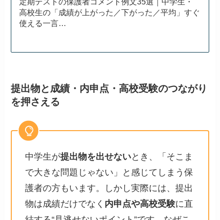
定期テストの保護者コメント例文35選｜中学生・
高校生の「成績が上がった／下がった／平均」すぐ
使える一言…
提出物と成績・内申点・高校受験のつながり
を押さえる
中学生が
提出物を出せない
とき、「そこま
で大きな問題じゃない」と感じてしまう保
護者の方もいます。しかし実際には、提出
物は成績だけでなく
内申点や高校受験
に直
結する“見逃せないポイント”です。なぜこ