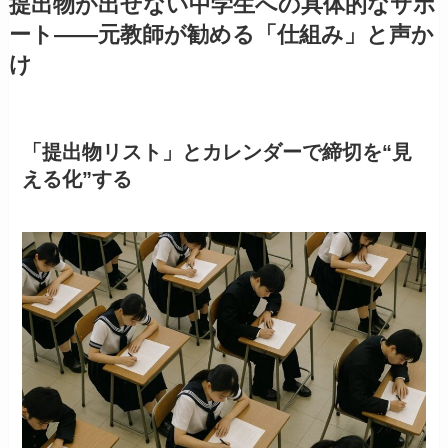
提出物が出せない中学生への具体的なサポ
ート——元教師が勧める「仕組み」と声か
け
「提出物リスト」とカレンダーで締切を“見
える化”する