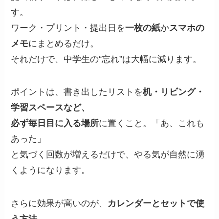
す。
ワーク・プリント・提出日を
一枚の紙
か
スマホの
メモ
にまとめるだけ。
それだけで、中学生の“忘れ”は大幅に減ります。
ポイントは、書き出したリストを
机・リビング・
学習スペースなど、
必ず毎日目に入る場所
に置くこと。「あ、これも
あった」
と気づく回数が増えるだけで、やる気が自然に湧
くようになります。
さらに効果が高いのが、
カレンダーとセットで使