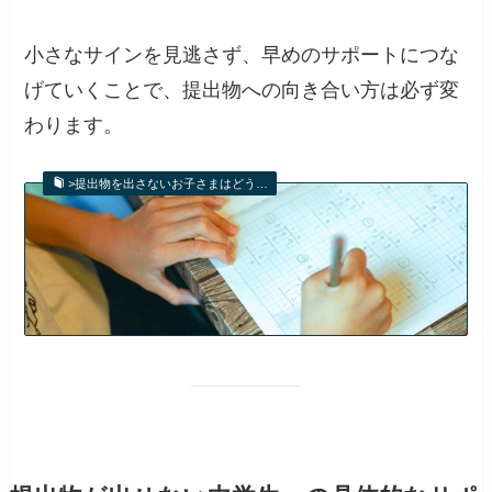
小さなサインを見逃さず、早めのサポートにつな
げていくことで、提出物への向き合い方は必ず変
わります。
>提出物を出さないお子さまはどう…
提出物を出さないお子さまはどう
注意すべき？成績や内申点への影
響も解説 | 明光プラス