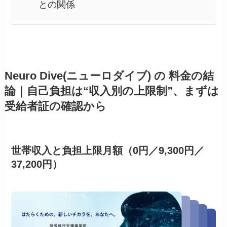
との関係
Neuro Dive(ニューロダイブ) の 料金の結
論｜自己負担は“収入別の上限制”、まずは
受給者証の確認から
世帯収入と負担上限月額（0円／9,300円／
37,200円）