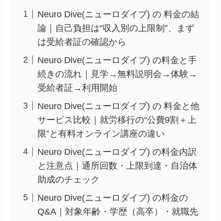
Neuro Dive(ニューロダイブ) の 料金の結
論｜自己負担は“収入別の上限制”、まず
は受給者証の確認から
Neuro Dive(ニューロダイブ) の料金と手
続きの流れ｜見学→無料説明会→体験→
受給者証→利用開始
Neuro Dive(ニューロダイブ) の 料金と他
サービス比較｜就労移行の“公費9割＋上
限”と有料オンライン講座の違い
Neuro Dive(ニューロダイブ) の料金内訳
と注意点｜通所回数・上限到達・自治体
助成のチェック
Neuro Dive(ニューロダイブ) の料金の
Q&A｜対象年齢・学歴（高卒）・就職先