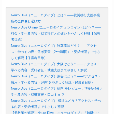
Neuro Dive（ニューロダイブ）とは？——就労移行支援事業
所の全体像と選び方
Neuro Dive Online (ニューロダイブ オンライン)はどう？——
料金・学べる内容・就労移行との違いをやさしく解説【保護
者目線】
Neuro Dive（ニューロダイブ）秋葉原はどう？——アクセ
ス・学べる内容・選考実習（2〜4週間）・受給者証までやさ
しく解説【保護者目線】
Neuro Dive（ニューロダイブ）大阪はどう？——アクセス・
学べる内容・受給者証・就職支援までやさしく解説
Neuro Dive（ニューロダイブ）渋谷はどう？——“アクセス・
費用・学べる内容・評判”をやさしく解説（保護者目線）
Neuro Dive（ニューロダイブ）福岡 をレビュー：博多駅4分／
学べる内容・就職支援・口コミまで
Neuro Dive（ニューロダイブ） 横浜はどう？アクセス・学べ
る内容・受給者証までやさしく整理
【元教師が解説】Neuro Dive（ニューロダイブ）「離職中・