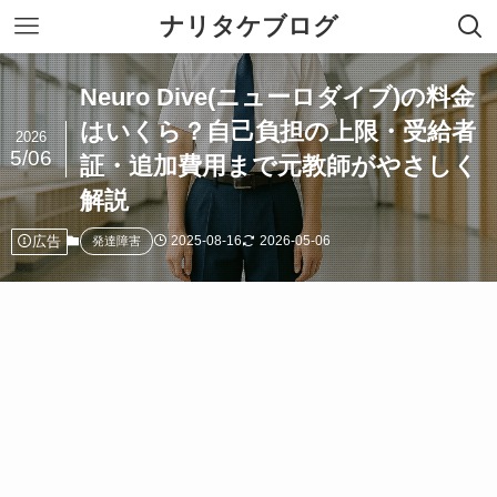
ナリタケブログ
Neuro Dive(ニューロダイブ)の料金
はいくら？自己負担の上限・受給者
2026
5/06
証・追加費用まで元教師がやさしく
解説
広告
2025-08-16
2026-05-06
発達障害