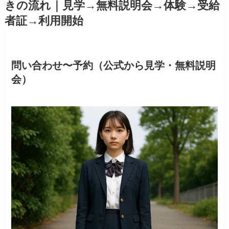
きの流れ｜見学→無料説明会→体験→受給
者証→利用開始
問い合わせ〜予約（公式から見学・無料説明
会）