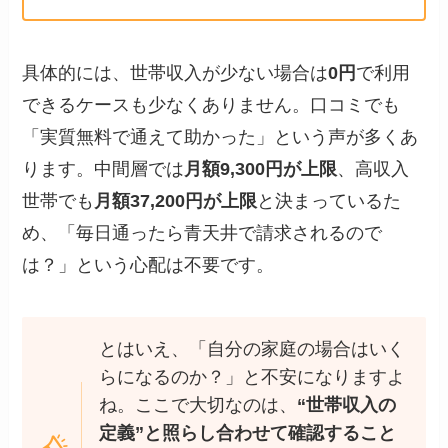
具体的には、世帯収入が少ない場合は
0円
で利用
できるケースも少なくありません。口コミでも
「実質無料で通えて助かった」という声が多くあ
ります。中間層では
月額9,300円が上限
、高収入
世帯でも
月額37,200円が上限
と決まっているた
め、「毎日通ったら青天井で請求されるので
は？」という心配は不要です。
とはいえ、「自分の家庭の場合はいく
らになるのか？」と不安になりますよ
ね。ここで大切なのは、
“世帯収入の
定義”と照らし合わせて確認すること