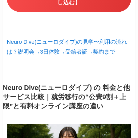
し込む】
Neuro Dive(ニューロダイブ)の見学〜利用の流れ
は？説明会→3日体験→受給者証→契約まで
Neuro Dive(ニューロダイブ) の 料金と他
サービス比較｜就労移行の“公費9割＋上
限”と有料オンライン講座の違い