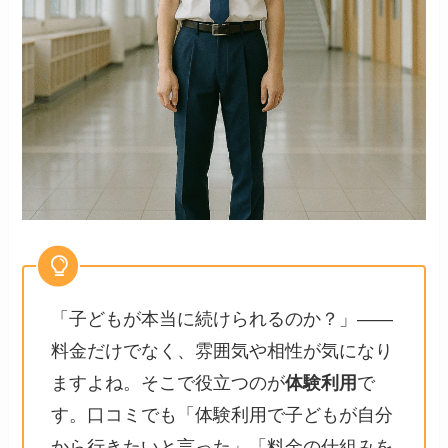
「子どもが本当に続けられるのか？」――
料金だけでなく、雰囲気や相性が気になり
ますよね。そこで役立つのが
体験利用
で
す。口コミでも「体験利用で子どもが自分
から行きたいと言った」「料金の仕組みを