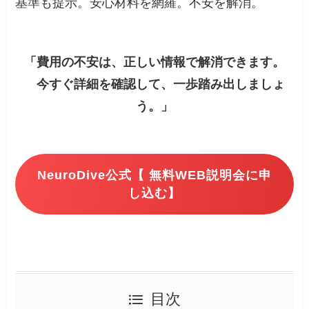
基準も提示。安心材料を網羅。不安を解消。
「費用の不安は、正しい情報で解消できます。
今すぐ詳細を確認して、一歩踏み出しましょ
う。」
NeuroDive公式【 無料WEB説明会に申
し込む】
目次